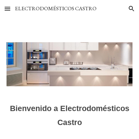
ELECTRODOMÉSTICOS CASTRO
Skip to main content
Skip to navigation
Bienvenido a Electrodomésticos
Castro